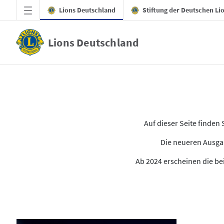
Zum Hauptinhalt springen
Lions Deutschland
Stiftung der Deutschen Li
Lions Deutschland
Alle Ausgaben des LION
Auf dieser Seite finde
Die neueren Ausgab
Ab 2024 erscheinen die bei