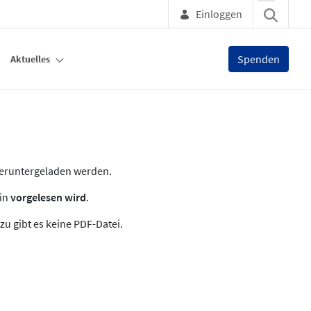
Einloggen
Spenden
Aktuelles
heruntergeladen werden.
zin
vorgelesen wird
.
zu gibt es keine PDF-Datei.