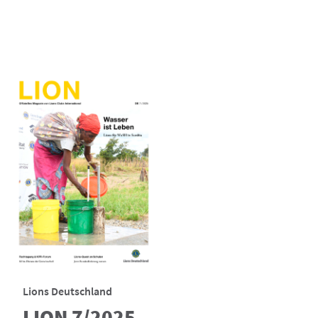
Lions Deutschland
LION 7/2025