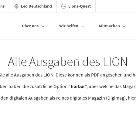
ons
Leo Deutschland
Lions-Quest
Über uns
Wir helfen
Mitmachen
Alle Ausgaben des LION
n Sie alle Ausgaben des LION. Diese können als PDF angesehen und 
en haben die zusätzliche Option "
hörbar
", über welche das Maga
den digitalen Ausgaben als reines digitales Magazin (Digimag), hier