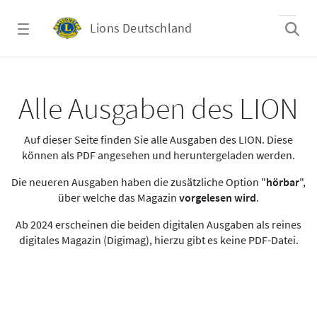
Zum Hauptinhalt springen
Lions Deutschland
Alle Ausgaben des LION
Alle Ausgaben des LION
Auf dieser Seite finden Sie alle Ausgaben des LION. Diese
können als PDF angesehen und heruntergeladen werden.
Die neueren Ausgaben haben die zusätzliche Option "
hörbar
",
über welche das Magazin
vorgelesen wird
.
Ab 2024 erscheinen die beiden digitalen Ausgaben als reines
digitales Magazin (Digimag), hierzu gibt es keine PDF-Datei.