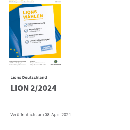
Lions Deutschland
LION 2/2024
Veröffentlicht am 08. April 2024