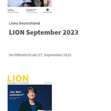
Lions Deutschland
LION September 2023
Veröffentlicht am 27. September 2023