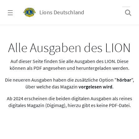
Zum Hauptinhalt springen
Lions Deutschland
Alle Ausgaben des LION
Alle Ausgaben des LION
Auf dieser Seite finden Sie alle Ausgaben des LION. Diese
können als PDF angesehen und heruntergeladen werden.
Die neueren Ausgaben haben die zusätzliche Option "
hörbar
",
über welche das Magazin
vorgelesen wird
.
Ab 2024 erscheinen die beiden digitalen Ausgaben als reines
digitales Magazin (Digimag), hierzu gibt es keine PDF-Datei.