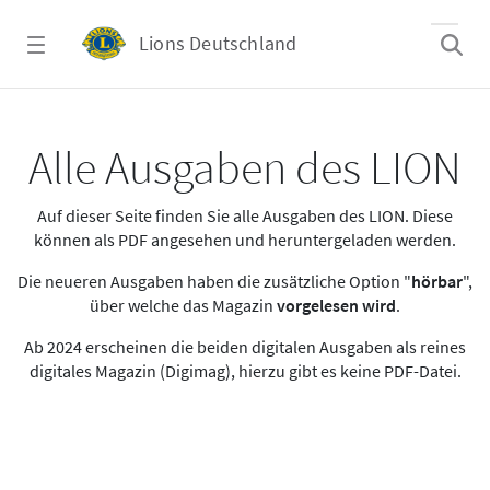
Zum Hauptinhalt springen
Lions Deutschland
Alle Ausgaben des LION
Alle Ausgaben des LION
Auf dieser Seite finden Sie alle Ausgaben des LION. Diese
können als PDF angesehen und heruntergeladen werden.
Die neueren Ausgaben haben die zusätzliche Option "
hörbar
",
über welche das Magazin
vorgelesen wird
.
Ab 2024 erscheinen die beiden digitalen Ausgaben als reines
digitales Magazin (Digimag), hierzu gibt es keine PDF-Datei.