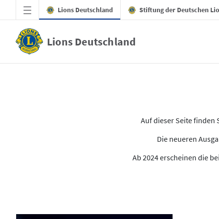
Zum Hauptinhalt springen
Lions Deutschland
Stiftung der Deutschen Li
Lions Deutschland
Alle Ausgaben des LION
Auf dieser Seite finde
Die neueren Ausgab
Ab 2024 erscheinen die bei