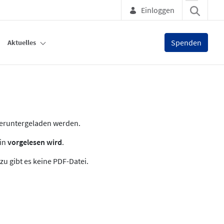
Einloggen
Spenden
Aktuelles
heruntergeladen werden.
zin
vorgelesen wird
.
zu gibt es keine PDF-Datei.