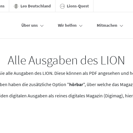
ons
Leo Deutschland
Lions-Quest
Über uns
Wir helfen
Mitmachen
Alle Ausgaben des LION
n Sie alle Ausgaben des LION. Diese können als PDF angesehen und 
en haben die zusätzliche Option "
hörbar
", über welche das Maga
den digitalen Ausgaben als reines digitales Magazin (Digimag), hier