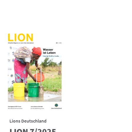
Lions Deutschland
LION 7/2025