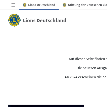
Zum Hauptinhalt springen
Lions Deutschland
Stiftung der Deutschen Li
Lions Deutschland
Alle Ausgaben des LION
Auf dieser Seite finde
Die neueren Ausgab
Ab 2024 erscheinen die bei