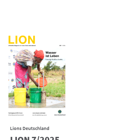
Lions Deutschland
LION 7/2025