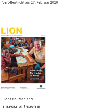
Veröffentlicht am 27. Februar 2026
Lions Deutschland
LION 6/2025