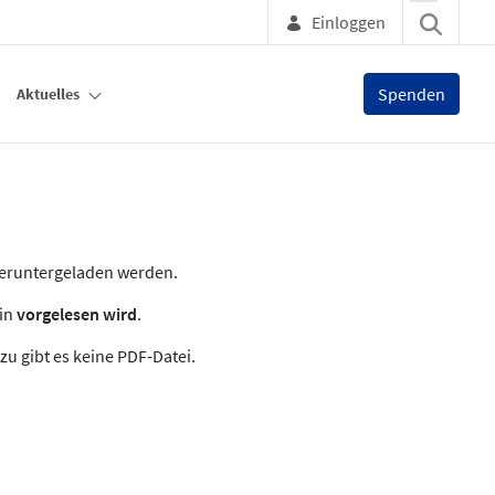
Einloggen
Spenden
Aktuelles
heruntergeladen werden.
zin
vorgelesen wird
.
zu gibt es keine PDF-Datei.