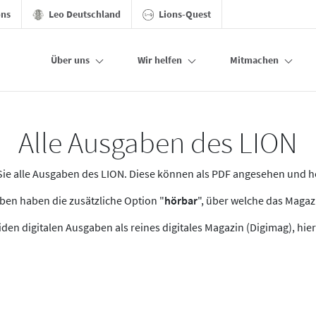
ons
Leo Deutschland
Lions-Quest
Über uns
Wir helfen
Mitmachen
Alle Ausgaben des LION
n Sie alle Ausgaben des LION. Diese können als PDF angesehen und 
en haben die zusätzliche Option "
hörbar
", über welche das Maga
den digitalen Ausgaben als reines digitales Magazin (Digimag), hier