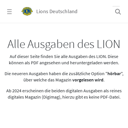
Zum Hauptinhalt springen
Lions Deutschland
Alle Ausgaben des LION
Alle Ausgaben des LION
Auf dieser Seite finden Sie alle Ausgaben des LION. Diese
können als PDF angesehen und heruntergeladen werden.
Die neueren Ausgaben haben die zusätzliche Option "
hörbar
",
über welche das Magazin
vorgelesen wird
.
Ab 2024 erscheinen die beiden digitalen Ausgaben als reines
digitales Magazin (Digimag), hierzu gibt es keine PDF-Datei.