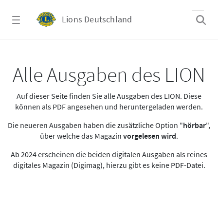
Zum Hauptinhalt springen
Lions Deutschland
Alle Ausgaben des LION
Alle Ausgaben des LION
Auf dieser Seite finden Sie alle Ausgaben des LION. Diese
können als PDF angesehen und heruntergeladen werden.
Die neueren Ausgaben haben die zusätzliche Option "
hörbar
",
über welche das Magazin
vorgelesen wird
.
Ab 2024 erscheinen die beiden digitalen Ausgaben als reines
digitales Magazin (Digimag), hierzu gibt es keine PDF-Datei.