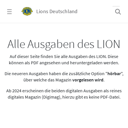
Zum Hauptinhalt springen
Lions Deutschland
Alle Ausgaben des LION
Alle Ausgaben des LION
Auf dieser Seite finden Sie alle Ausgaben des LION. Diese
können als PDF angesehen und heruntergeladen werden.
Die neueren Ausgaben haben die zusätzliche Option "
hörbar
",
über welche das Magazin
vorgelesen wird
.
Ab 2024 erscheinen die beiden digitalen Ausgaben als reines
digitales Magazin (Digimag), hierzu gibt es keine PDF-Datei.