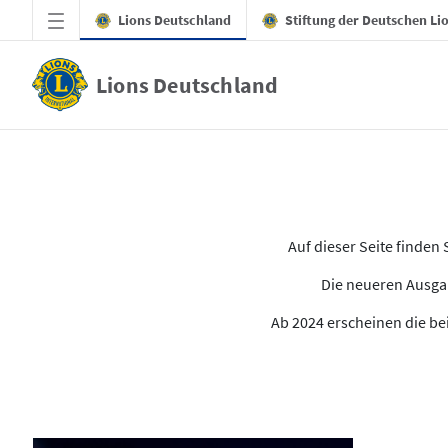
Zum Hauptinhalt springen
Lions Deutschland
Stiftung der Deutschen Li
Lions Deutschland
Alle Ausgaben des LION
Auf dieser Seite finde
Die neueren Ausgab
Ab 2024 erscheinen die bei