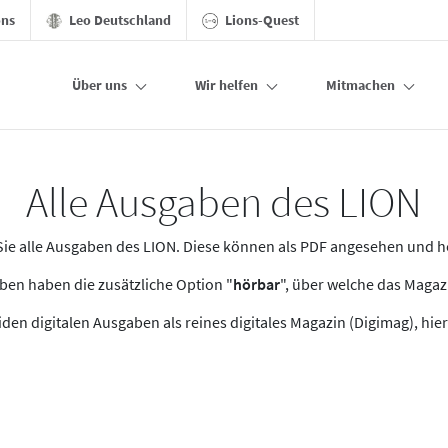
ons
Leo Deutschland
Lions-Quest
Über uns
Wir helfen
Mitmachen
Alle Ausgaben des LION
n Sie alle Ausgaben des LION. Diese können als PDF angesehen und 
en haben die zusätzliche Option "
hörbar
", über welche das Maga
den digitalen Ausgaben als reines digitales Magazin (Digimag), hier