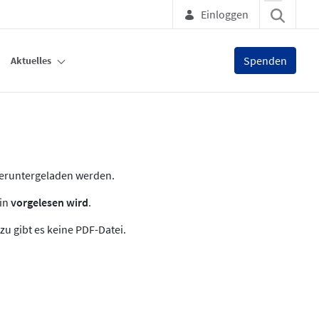
Einloggen
Spenden
Aktuelles
heruntergeladen werden.
zin
vorgelesen wird
.
zu gibt es keine PDF-Datei.