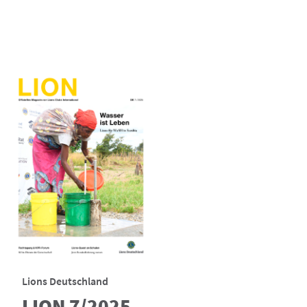
Lions Deutschland
LION 7/2025