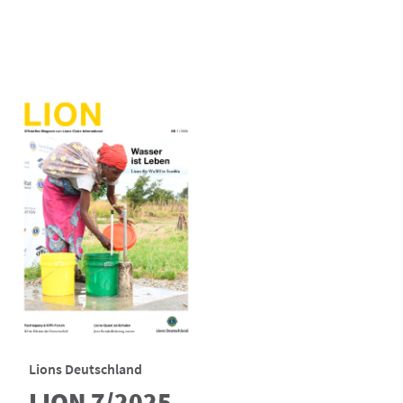
Lions Deutschland
LION 7/2025