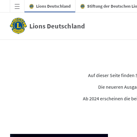
Zum Hauptinhalt springen
Lions Deutschland
Stiftung der Deutschen Li
Lions Deutschland
Alle Ausgaben des LION
Auf dieser Seite finde
Die neueren Ausgab
Ab 2024 erscheinen die bei