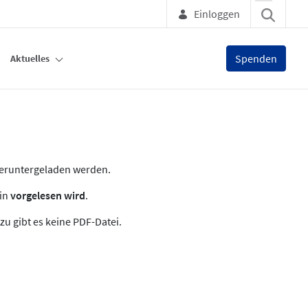
Einloggen
Spenden
Aktuelles
heruntergeladen werden.
zin
vorgelesen wird
.
zu gibt es keine PDF-Datei.