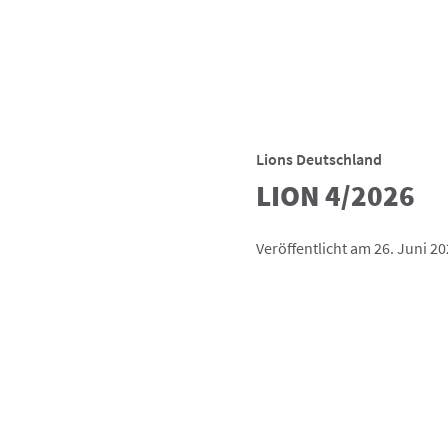
Lions Deutschland
LION 4/2026
Veröffentlicht am 26. Juni 2