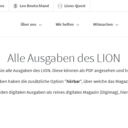
ons
Leo Deutschland
Lions-Quest
Über uns
Wir helfen
Mitmachen
Alle Ausgaben des LION
n Sie alle Ausgaben des LION. Diese können als PDF angesehen und 
en haben die zusätzliche Option "
hörbar
", über welche das Maga
den digitalen Ausgaben als reines digitales Magazin (Digimag), hier