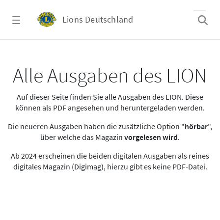
Zum Hauptinhalt springen
Lions Deutschland
Alle Ausgaben des LION
Alle Ausgaben des LION
Auf dieser Seite finden Sie alle Ausgaben des LION. Diese
können als PDF angesehen und heruntergeladen werden.
Die neueren Ausgaben haben die zusätzliche Option "
hörbar
",
über welche das Magazin
vorgelesen wird
.
Ab 2024 erscheinen die beiden digitalen Ausgaben als reines
digitales Magazin (Digimag), hierzu gibt es keine PDF-Datei.