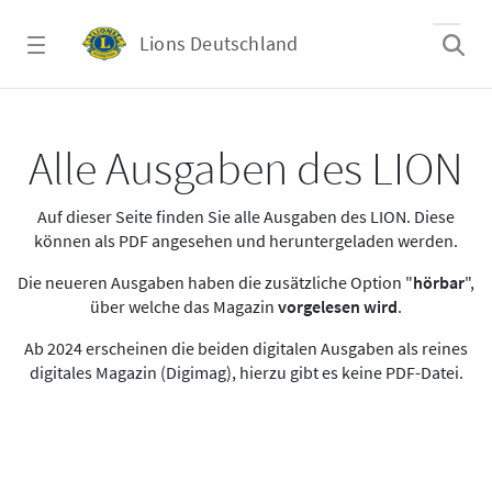
Zum Hauptinhalt springen
Lions Deutschland
Alle Ausgaben des LION
Alle Ausgaben des LION
Auf dieser Seite finden Sie alle Ausgaben des LION. Diese
können als PDF angesehen und heruntergeladen werden.
Die neueren Ausgaben haben die zusätzliche Option "
hörbar
",
über welche das Magazin
vorgelesen wird
.
Ab 2024 erscheinen die beiden digitalen Ausgaben als reines
digitales Magazin (Digimag), hierzu gibt es keine PDF-Datei.