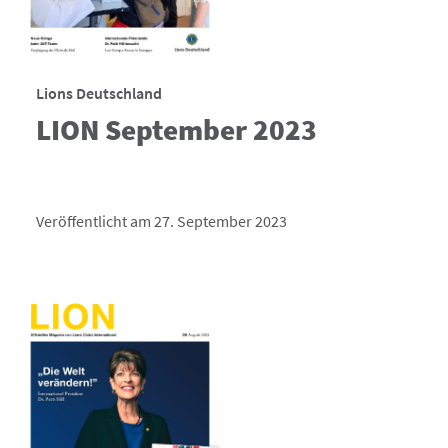
Lions Deutschland
LION September 2023
Veröffentlicht am 27. September 2023