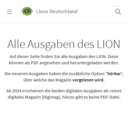
Zum Hauptinhalt springen
Lions Deutschland
Alle Ausgaben des LION
Alle Ausgaben des LION
Auf dieser Seite finden Sie alle Ausgaben des LION. Diese
können als PDF angesehen und heruntergeladen werden.
Die neueren Ausgaben haben die zusätzliche Option "
hörbar
",
über welche das Magazin
vorgelesen wird
.
Ab 2024 erscheinen die beiden digitalen Ausgaben als reines
digitales Magazin (Digimag), hierzu gibt es keine PDF-Datei.