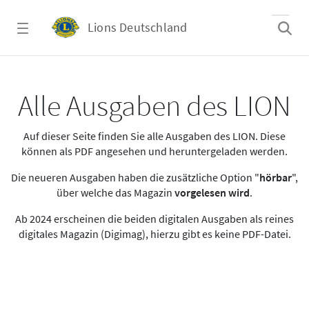
Zum Hauptinhalt springen
Lions Deutschland
Alle Ausgaben des LION
Alle Ausgaben des LION
Auf dieser Seite finden Sie alle Ausgaben des LION. Diese
können als PDF angesehen und heruntergeladen werden.
Die neueren Ausgaben haben die zusätzliche Option "
hörbar
",
über welche das Magazin
vorgelesen wird
.
Ab 2024 erscheinen die beiden digitalen Ausgaben als reines
digitales Magazin (Digimag), hierzu gibt es keine PDF-Datei.