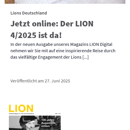
Lions Deutschland
Jetzt online: Der LION
4/2025 ist da!
In der neuen Ausgabe unseres Magazins LION Digital
nehmen wir Sie mit auf eine inspirierende Reise durch
das vielfältige Engagement der Lions [...]
Veröffentlicht am 27. Juni 2025