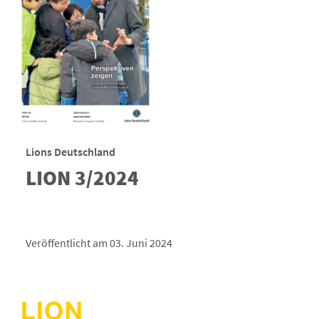
Lions Deutschland
LION 3/2024
Veröffentlicht am 03. Juni 2024