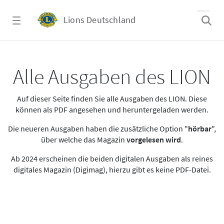
Zum Hauptinhalt springen
Lions Deutschland
Alle Ausgaben des LION
Alle Ausgaben des LION
Auf dieser Seite finden Sie alle Ausgaben des LION. Diese
können als PDF angesehen und heruntergeladen werden.
Die neueren Ausgaben haben die zusätzliche Option "
hörbar
",
über welche das Magazin
vorgelesen wird
.
Ab 2024 erscheinen die beiden digitalen Ausgaben als reines
digitales Magazin (Digimag), hierzu gibt es keine PDF-Datei.