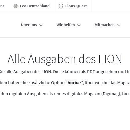
ons
Leo Deutschland
Lions-Quest
Über uns
Wir helfen
Mitmachen
Alle Ausgaben des LION
n Sie alle Ausgaben des LION. Diese können als PDF angesehen und 
en haben die zusätzliche Option "
hörbar
", über welche das Maga
den digitalen Ausgaben als reines digitales Magazin (Digimag), hier