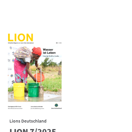
Lions Deutschland
LION 7/2025