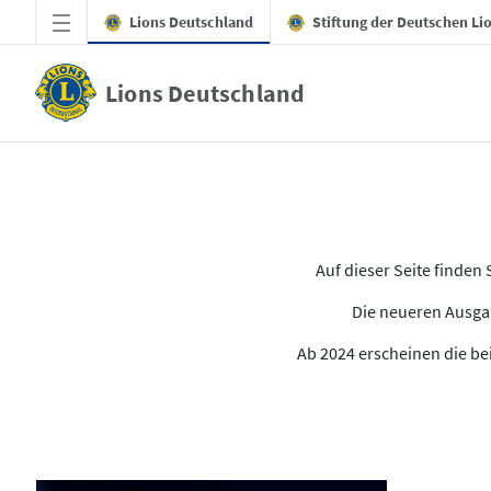
Zum Hauptinhalt springen
Lions Deutschland
Stiftung der Deutschen Li
Lions Deutschland
Alle Ausgaben des LION
Auf dieser Seite finde
Die neueren Ausgab
Ab 2024 erscheinen die bei