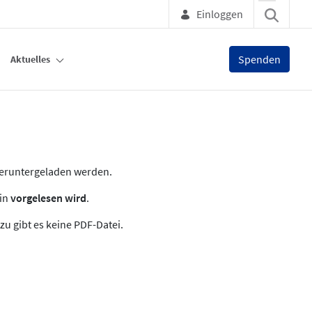
Einloggen
Spenden
Aktuelles
heruntergeladen werden.
zin
vorgelesen wird
.
zu gibt es keine PDF-Datei.