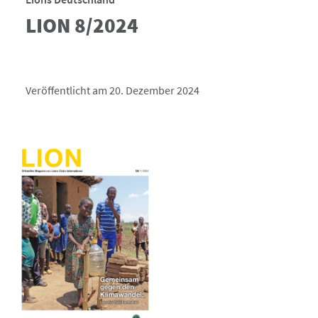
LION 8/2024
Veröffentlicht am 20. Dezember 2024