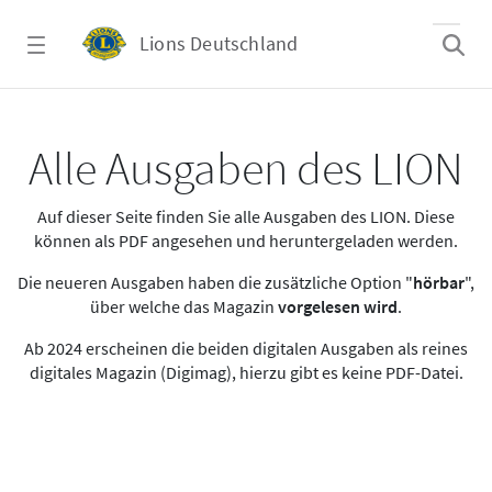
Zum Hauptinhalt springen
Lions Deutschland
Alle Ausgaben des LION
Alle Ausgaben des LION
Auf dieser Seite finden Sie alle Ausgaben des LION. Diese
können als PDF angesehen und heruntergeladen werden.
Die neueren Ausgaben haben die zusätzliche Option "
hörbar
",
über welche das Magazin
vorgelesen wird
.
Ab 2024 erscheinen die beiden digitalen Ausgaben als reines
digitales Magazin (Digimag), hierzu gibt es keine PDF-Datei.