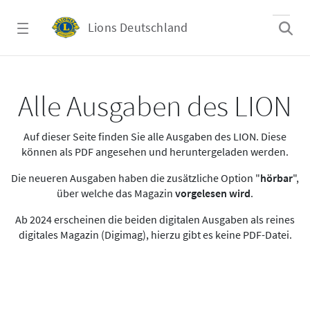
Zum Hauptinhalt springen
Lions Deutschland
Alle Ausgaben des LION
Alle Ausgaben des LION
Auf dieser Seite finden Sie alle Ausgaben des LION. Diese
können als PDF angesehen und heruntergeladen werden.
Die neueren Ausgaben haben die zusätzliche Option "
hörbar
",
über welche das Magazin
vorgelesen wird
.
Ab 2024 erscheinen die beiden digitalen Ausgaben als reines
digitales Magazin (Digimag), hierzu gibt es keine PDF-Datei.