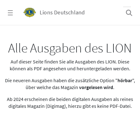
Zum Hauptinhalt springen
Lions Deutschland
Alle Ausgaben des LION
Alle Ausgaben des LION
Auf dieser Seite finden Sie alle Ausgaben des LION. Diese
können als PDF angesehen und heruntergeladen werden.
Die neueren Ausgaben haben die zusätzliche Option "
hörbar
",
über welche das Magazin
vorgelesen wird
.
Ab 2024 erscheinen die beiden digitalen Ausgaben als reines
digitales Magazin (Digimag), hierzu gibt es keine PDF-Datei.