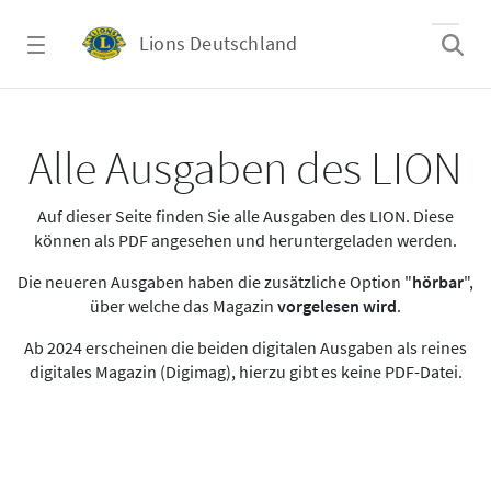
Zum Hauptinhalt springen
Lions Deutschland
Alle Ausgaben des LION
Alle Ausgaben des LION
Auf dieser Seite finden Sie alle Ausgaben des LION. Diese
können als PDF angesehen und heruntergeladen werden.
Die neueren Ausgaben haben die zusätzliche Option "
hörbar
",
über welche das Magazin
vorgelesen wird
.
Ab 2024 erscheinen die beiden digitalen Ausgaben als reines
digitales Magazin (Digimag), hierzu gibt es keine PDF-Datei.