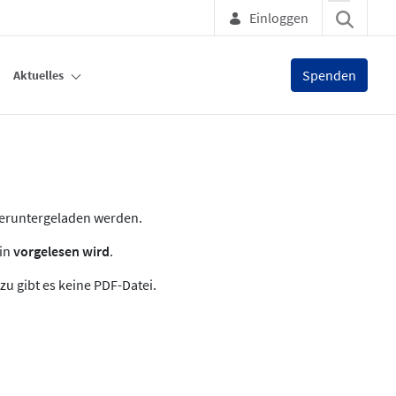
Einloggen
Spenden
Aktuelles
heruntergeladen werden.
zin
vorgelesen wird
.
zu gibt es keine PDF-Datei.