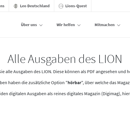
ons
Leo Deutschland
Lions-Quest
Über uns
Wir helfen
Mitmachen
Alle Ausgaben des LION
n Sie alle Ausgaben des LION. Diese können als PDF angesehen und 
en haben die zusätzliche Option "
hörbar
", über welche das Maga
den digitalen Ausgaben als reines digitales Magazin (Digimag), hier