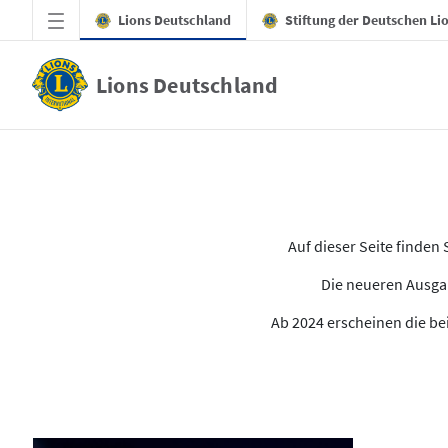
Zum Hauptinhalt springen
Lions Deutschland
Stiftung der Deutschen Li
Lions Deutschland
Alle Ausgaben des LION
Auf dieser Seite finde
Die neueren Ausgab
Ab 2024 erscheinen die bei