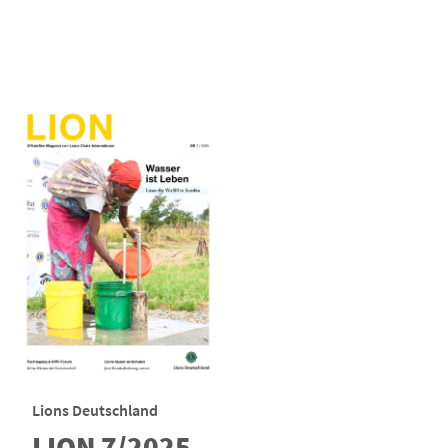
Lions Deutschland
LION 7/2025