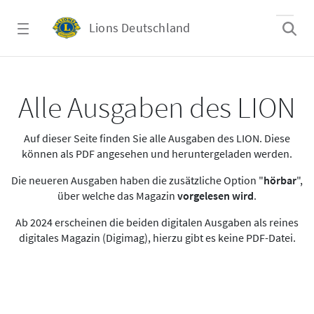
Zum Hauptinhalt springen
Lions Deutschland
Alle Ausgaben des LION
Alle Ausgaben des LION
Auf dieser Seite finden Sie alle Ausgaben des LION. Diese
können als PDF angesehen und heruntergeladen werden.
Die neueren Ausgaben haben die zusätzliche Option "
hörbar
",
über welche das Magazin
vorgelesen wird
.
Ab 2024 erscheinen die beiden digitalen Ausgaben als reines
digitales Magazin (Digimag), hierzu gibt es keine PDF-Datei.