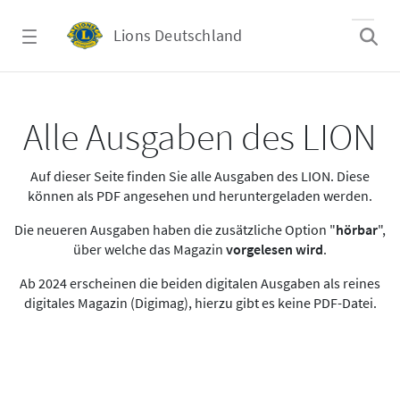
Zum Hauptinhalt springen
Lions Deutschland
Alle Ausgaben des LION
Alle Ausgaben des LION
Auf dieser Seite finden Sie alle Ausgaben des LION. Diese
können als PDF angesehen und heruntergeladen werden.
Die neueren Ausgaben haben die zusätzliche Option "
hörbar
",
über welche das Magazin
vorgelesen wird
.
Ab 2024 erscheinen die beiden digitalen Ausgaben als reines
digitales Magazin (Digimag), hierzu gibt es keine PDF-Datei.