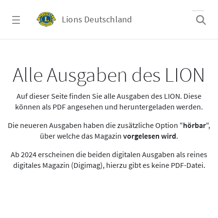
Zum Hauptinhalt springen
Lions Deutschland
Alle Ausgaben des LION
Alle Ausgaben des LION
Auf dieser Seite finden Sie alle Ausgaben des LION. Diese
können als PDF angesehen und heruntergeladen werden.
Die neueren Ausgaben haben die zusätzliche Option "
hörbar
",
über welche das Magazin
vorgelesen wird
.
Ab 2024 erscheinen die beiden digitalen Ausgaben als reines
digitales Magazin (Digimag), hierzu gibt es keine PDF-Datei.