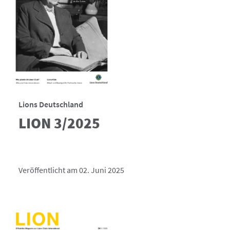
Lions Deutschland
LION 3/2025
Veröffentlicht am 02. Juni 2025