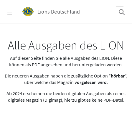
Zum Hauptinhalt springen
Lions Deutschland
Alle Ausgaben des LION
Alle Ausgaben des LION
Auf dieser Seite finden Sie alle Ausgaben des LION. Diese
können als PDF angesehen und heruntergeladen werden.
Die neueren Ausgaben haben die zusätzliche Option "
hörbar
",
über welche das Magazin
vorgelesen wird
.
Ab 2024 erscheinen die beiden digitalen Ausgaben als reines
digitales Magazin (Digimag), hierzu gibt es keine PDF-Datei.