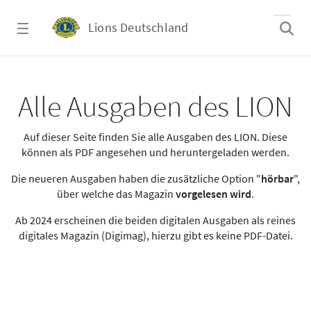
Zum Hauptinhalt springen
Lions Deutschland
Alle Ausgaben des LION
Alle Ausgaben des LION
Auf dieser Seite finden Sie alle Ausgaben des LION. Diese
können als PDF angesehen und heruntergeladen werden.
Die neueren Ausgaben haben die zusätzliche Option "
hörbar
",
über welche das Magazin
vorgelesen wird
.
Ab 2024 erscheinen die beiden digitalen Ausgaben als reines
digitales Magazin (Digimag), hierzu gibt es keine PDF-Datei.