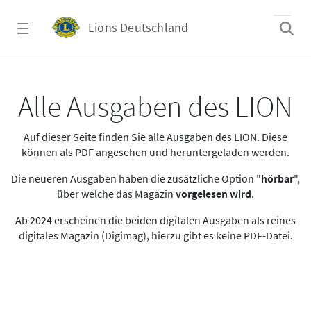
Zum Hauptinhalt springen
Lions Deutschland
Alle Ausgaben des LION
Alle Ausgaben des LION
Auf dieser Seite finden Sie alle Ausgaben des LION. Diese
können als PDF angesehen und heruntergeladen werden.
Die neueren Ausgaben haben die zusätzliche Option "
hörbar
",
über welche das Magazin
vorgelesen wird
.
Ab 2024 erscheinen die beiden digitalen Ausgaben als reines
digitales Magazin (Digimag), hierzu gibt es keine PDF-Datei.