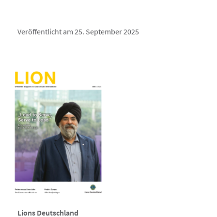
Veröffentlicht am 25. September 2025
Lions Deutschland