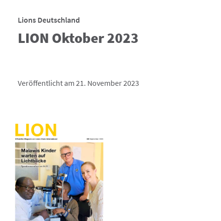
Lions Deutschland
LION Oktober 2023
Veröffentlicht am 21. November 2023