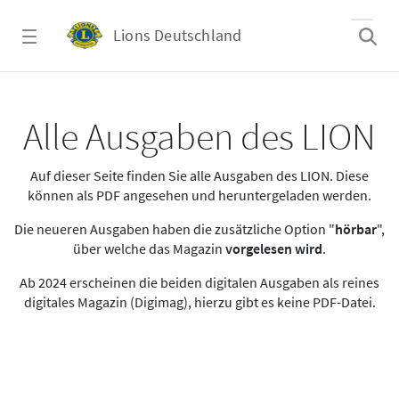
Zum Hauptinhalt springen
Lions Deutschland
Alle Ausgaben des LION
Alle Ausgaben des LION
Auf dieser Seite finden Sie alle Ausgaben des LION. Diese
können als PDF angesehen und heruntergeladen werden.
Die neueren Ausgaben haben die zusätzliche Option "
hörbar
",
über welche das Magazin
vorgelesen wird
.
Ab 2024 erscheinen die beiden digitalen Ausgaben als reines
digitales Magazin (Digimag), hierzu gibt es keine PDF-Datei.