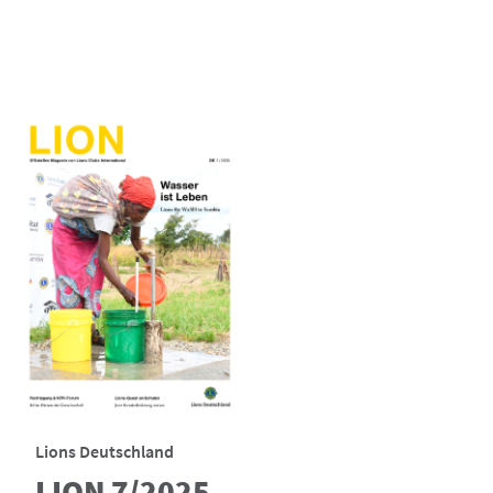
Lions Deutschland
LION 7/2025