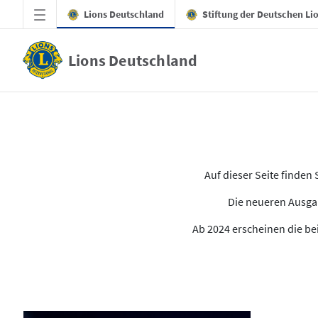
Zum Hauptinhalt springen
Lions Deutschland
Stiftung der Deutschen Li
Lions Deutschland
Alle Ausgaben des LION
Auf dieser Seite finde
Die neueren Ausgab
Ab 2024 erscheinen die bei