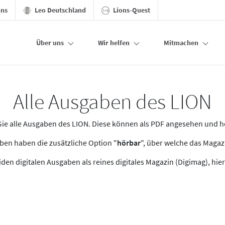
ons
Leo Deutschland
Lions-Quest
Über uns
Wir helfen
Mitmachen
Alle Ausgaben des LION
n Sie alle Ausgaben des LION. Diese können als PDF angesehen und 
en haben die zusätzliche Option "
hörbar
", über welche das Maga
den digitalen Ausgaben als reines digitales Magazin (Digimag), hier