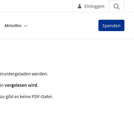
Einloggen
Spenden
Aktuelles
heruntergeladen werden.
zin
vorgelesen wird
.
zu gibt es keine PDF-Datei.