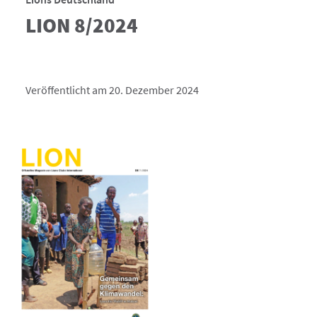
LION 8/2024
Veröffentlicht am 20. Dezember 2024