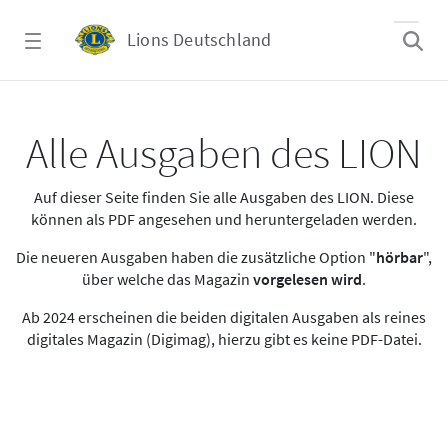
Zum Hauptinhalt springen
Lions Deutschland
Alle Ausgaben des LION
Alle Ausgaben des LION
Auf dieser Seite finden Sie alle Ausgaben des LION. Diese
können als PDF angesehen und heruntergeladen werden.
Die neueren Ausgaben haben die zusätzliche Option "
hörbar
",
über welche das Magazin
vorgelesen wird
.
Ab 2024 erscheinen die beiden digitalen Ausgaben als reines
digitales Magazin (Digimag), hierzu gibt es keine PDF-Datei.