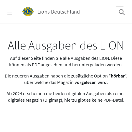
Zum Hauptinhalt springen
Lions Deutschland
Alle Ausgaben des LION
Alle Ausgaben des LION
Auf dieser Seite finden Sie alle Ausgaben des LION. Diese
können als PDF angesehen und heruntergeladen werden.
Die neueren Ausgaben haben die zusätzliche Option "
hörbar
",
über welche das Magazin
vorgelesen wird
.
Ab 2024 erscheinen die beiden digitalen Ausgaben als reines
digitales Magazin (Digimag), hierzu gibt es keine PDF-Datei.