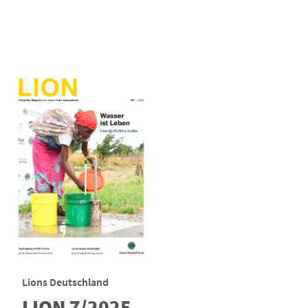
Lions Deutschland
LION 7/2025