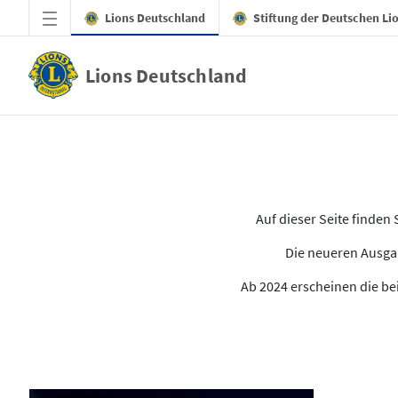
Zum Hauptinhalt springen
Lions Deutschland
Stiftung der Deutschen Li
Lions Deutschland
Alle Ausgaben des LION
Auf dieser Seite finde
Die neueren Ausgab
Ab 2024 erscheinen die bei