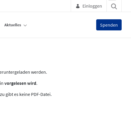
Einloggen
Spenden
Aktuelles
heruntergeladen werden.
zin
vorgelesen wird
.
zu gibt es keine PDF-Datei.