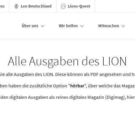
ons
Leo Deutschland
Lions-Quest
Über uns
Wir helfen
Mitmachen
Alle Ausgaben des LION
n Sie alle Ausgaben des LION. Diese können als PDF angesehen und 
en haben die zusätzliche Option "
hörbar
", über welche das Maga
den digitalen Ausgaben als reines digitales Magazin (Digimag), hier