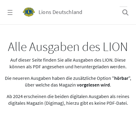
Zum Hauptinhalt springen
Lions Deutschland
Alle Ausgaben des LION
Alle Ausgaben des LION
Auf dieser Seite finden Sie alle Ausgaben des LION. Diese
können als PDF angesehen und heruntergeladen werden.
Die neueren Ausgaben haben die zusätzliche Option "
hörbar
",
über welche das Magazin
vorgelesen wird
.
Ab 2024 erscheinen die beiden digitalen Ausgaben als reines
digitales Magazin (Digimag), hierzu gibt es keine PDF-Datei.