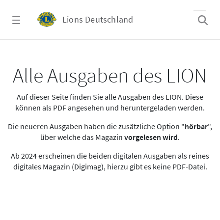
Zum Hauptinhalt springen
Lions Deutschland
Alle Ausgaben des LION
Alle Ausgaben des LION
Auf dieser Seite finden Sie alle Ausgaben des LION. Diese
können als PDF angesehen und heruntergeladen werden.
Die neueren Ausgaben haben die zusätzliche Option "
hörbar
",
über welche das Magazin
vorgelesen wird
.
Ab 2024 erscheinen die beiden digitalen Ausgaben als reines
digitales Magazin (Digimag), hierzu gibt es keine PDF-Datei.