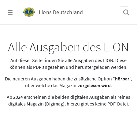
Zum Hauptinhalt springen
Lions Deutschland
Alle Ausgaben des LION
Alle Ausgaben des LION
Auf dieser Seite finden Sie alle Ausgaben des LION. Diese
können als PDF angesehen und heruntergeladen werden.
Die neueren Ausgaben haben die zusätzliche Option "
hörbar
",
über welche das Magazin
vorgelesen wird
.
Ab 2024 erscheinen die beiden digitalen Ausgaben als reines
digitales Magazin (Digimag), hierzu gibt es keine PDF-Datei.