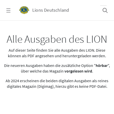
Zum Hauptinhalt springen
Lions Deutschland
Alle Ausgaben des LION
Alle Ausgaben des LION
Auf dieser Seite finden Sie alle Ausgaben des LION. Diese
können als PDF angesehen und heruntergeladen werden.
Die neueren Ausgaben haben die zusätzliche Option "
hörbar
",
über welche das Magazin
vorgelesen wird
.
Ab 2024 erscheinen die beiden digitalen Ausgaben als reines
digitales Magazin (Digimag), hierzu gibt es keine PDF-Datei.