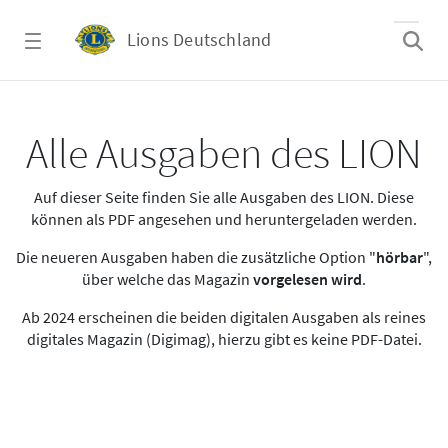
Zum Hauptinhalt springen
Lions Deutschland
Alle Ausgaben des LION
Alle Ausgaben des LION
Auf dieser Seite finden Sie alle Ausgaben des LION. Diese
können als PDF angesehen und heruntergeladen werden.
Die neueren Ausgaben haben die zusätzliche Option "
hörbar
",
über welche das Magazin
vorgelesen wird
.
Ab 2024 erscheinen die beiden digitalen Ausgaben als reines
digitales Magazin (Digimag), hierzu gibt es keine PDF-Datei.