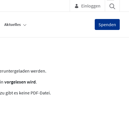
Einloggen
Spenden
Aktuelles
heruntergeladen werden.
zin
vorgelesen wird
.
zu gibt es keine PDF-Datei.