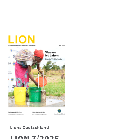
Lions Deutschland
LION 7/2025