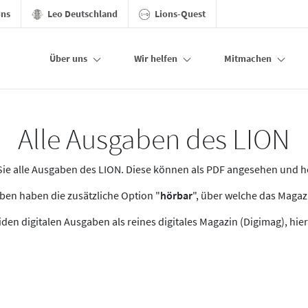
ons
Leo Deutschland
Lions-Quest
Über uns
Wir helfen
Mitmachen
Alle Ausgaben des LION
n Sie alle Ausgaben des LION. Diese können als PDF angesehen und 
en haben die zusätzliche Option "
hörbar
", über welche das Maga
den digitalen Ausgaben als reines digitales Magazin (Digimag), hier