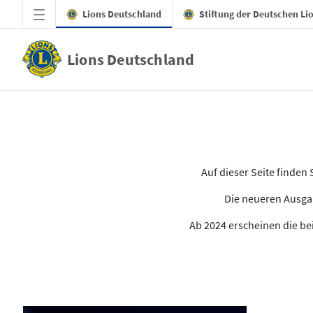
Zum Hauptinhalt springen
Lions Deutschland
Stiftung der Deutschen Li
Lions Deutschland
Alle Ausgaben des LION
Auf dieser Seite finde
Die neueren Ausgab
Ab 2024 erscheinen die bei