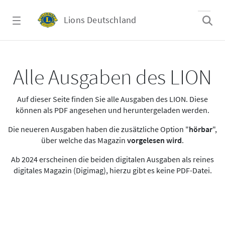
Zum Hauptinhalt springen
Lions Deutschland
Alle Ausgaben des LION
Alle Ausgaben des LION
Auf dieser Seite finden Sie alle Ausgaben des LION. Diese
können als PDF angesehen und heruntergeladen werden.
Die neueren Ausgaben haben die zusätzliche Option "
hörbar
",
über welche das Magazin
vorgelesen wird
.
Ab 2024 erscheinen die beiden digitalen Ausgaben als reines
digitales Magazin (Digimag), hierzu gibt es keine PDF-Datei.