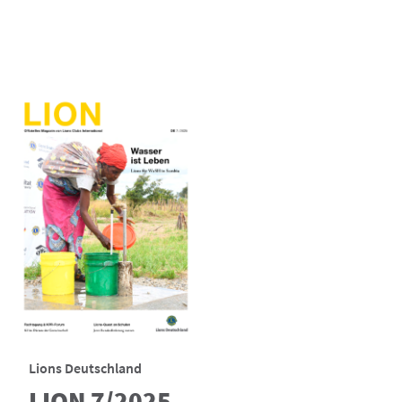
Lions Deutschland
LION 7/2025