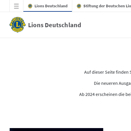
Zum Hauptinhalt springen
Lions Deutschland
Stiftung der Deutschen Li
Lions Deutschland
Alle Ausgaben des LION
Auf dieser Seite finde
Die neueren Ausgab
Ab 2024 erscheinen die bei