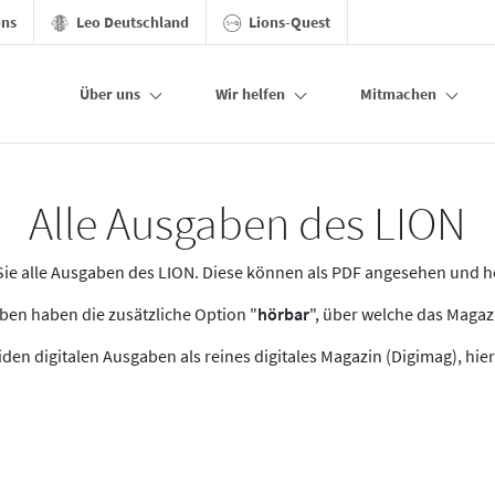
ons
Leo Deutschland
Lions-Quest
Über uns
Wir helfen
Mitmachen
Alle Ausgaben des LION
n Sie alle Ausgaben des LION. Diese können als PDF angesehen und 
en haben die zusätzliche Option "
hörbar
", über welche das Maga
den digitalen Ausgaben als reines digitales Magazin (Digimag), hier