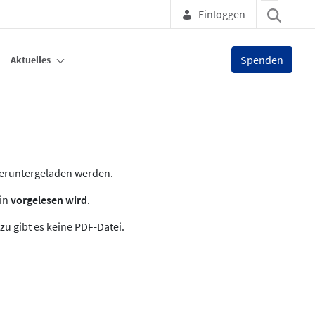
Einloggen
Spenden
Aktuelles
heruntergeladen werden.
zin
vorgelesen wird
.
zu gibt es keine PDF-Datei.