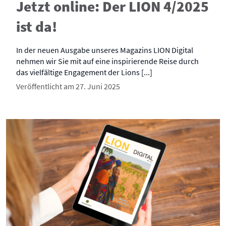
Jetzt online: Der LION 4/2025
ist da!
In der neuen Ausgabe unseres Magazins LION Digital
nehmen wir Sie mit auf eine inspirierende Reise durch
das vielfältige Engagement der Lions [...]
Veröffentlicht am 27. Juni 2025