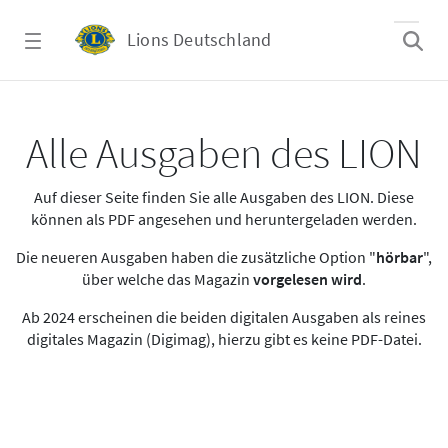
Zum Hauptinhalt springen
Lions Deutschland
Alle Ausgaben des LION
Alle Ausgaben des LION
Auf dieser Seite finden Sie alle Ausgaben des LION. Diese
können als PDF angesehen und heruntergeladen werden.
Die neueren Ausgaben haben die zusätzliche Option "
hörbar
",
über welche das Magazin
vorgelesen wird
.
Ab 2024 erscheinen die beiden digitalen Ausgaben als reines
digitales Magazin (Digimag), hierzu gibt es keine PDF-Datei.