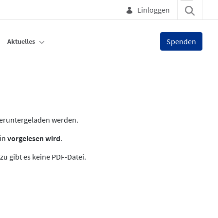
Einloggen
Spenden
Aktuelles
heruntergeladen werden.
zin
vorgelesen wird
.
zu gibt es keine PDF-Datei.