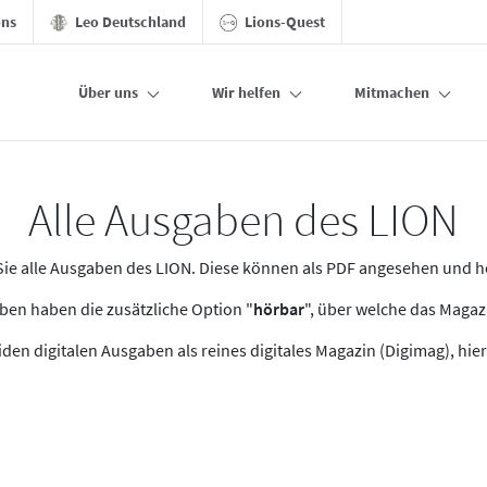
ons
Leo Deutschland
Lions-Quest
Über uns
Wir helfen
Mitmachen
Alle Ausgaben des LION
n Sie alle Ausgaben des LION. Diese können als PDF angesehen und 
en haben die zusätzliche Option "
hörbar
", über welche das Maga
den digitalen Ausgaben als reines digitales Magazin (Digimag), hier