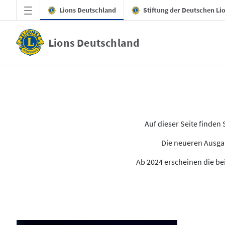
Zum Hauptinhalt springen
Lions Deutschland
Stiftung der Deutschen Li
Lions Deutschland
Alle Ausgaben des LION
Auf dieser Seite finde
Die neueren Ausgab
Ab 2024 erscheinen die bei