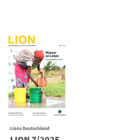
Lions Deutschland
LION 7/2025