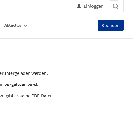
Einloggen
Spenden
Aktuelles
heruntergeladen werden.
zin
vorgelesen wird
.
zu gibt es keine PDF-Datei.