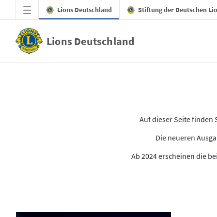
Zum Hauptinhalt springen
Lions Deutschland
Stiftung der Deutschen Li
Lions Deutschland
Alle Ausgaben des LION
Auf dieser Seite finde
Die neueren Ausgab
Ab 2024 erscheinen die bei