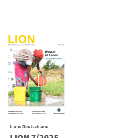
Lions Deutschland
LION 7/2025