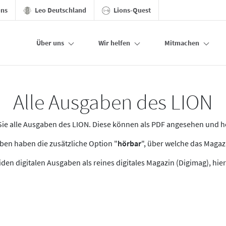
ons
Leo Deutschland
Lions-Quest
Über uns
Wir helfen
Mitmachen
Alle Ausgaben des LION
n Sie alle Ausgaben des LION. Diese können als PDF angesehen und 
en haben die zusätzliche Option "
hörbar
", über welche das Maga
den digitalen Ausgaben als reines digitales Magazin (Digimag), hier