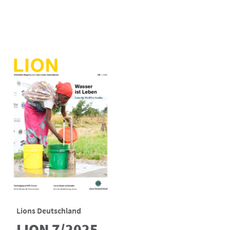
Lions Deutschland
LION 7/2025