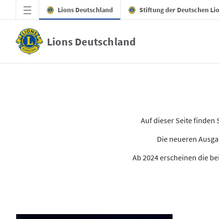
Zum Hauptinhalt springen
Lions Deutschland
Stiftung der Deutschen Li
Lions Deutschland
Alle Ausgaben des LION
Auf dieser Seite finde
Die neueren Ausgab
Ab 2024 erscheinen die bei