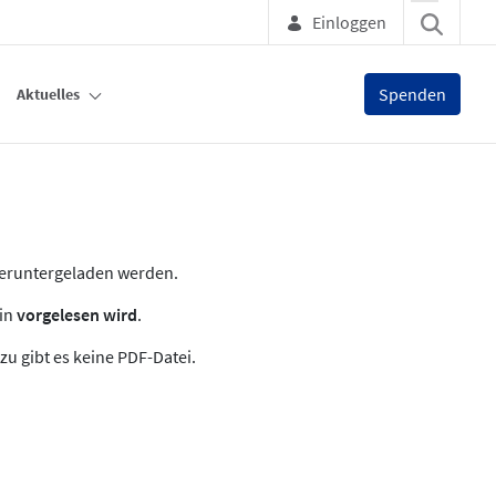
Einloggen
Spenden
Aktuelles
heruntergeladen werden.
zin
vorgelesen wird
.
zu gibt es keine PDF-Datei.