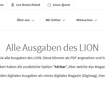
ons
Leo Deutschland
Lions-Quest
Über uns
Wir helfen
Mitmachen
Alle Ausgaben des LION
n Sie alle Ausgaben des LION. Diese können als PDF angesehen und 
en haben die zusätzliche Option "
hörbar
", über welche das Maga
den digitalen Ausgaben als reines digitales Magazin (Digimag), hier