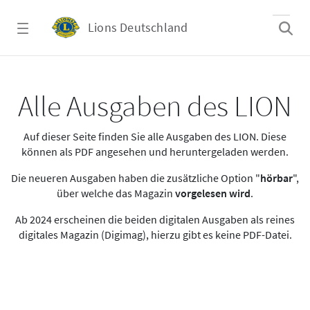
Zum Hauptinhalt springen
Lions Deutschland
Alle Ausgaben des LION
Alle Ausgaben des LION
Auf dieser Seite finden Sie alle Ausgaben des LION. Diese
können als PDF angesehen und heruntergeladen werden.
Die neueren Ausgaben haben die zusätzliche Option "
hörbar
",
über welche das Magazin
vorgelesen wird
.
Ab 2024 erscheinen die beiden digitalen Ausgaben als reines
digitales Magazin (Digimag), hierzu gibt es keine PDF-Datei.