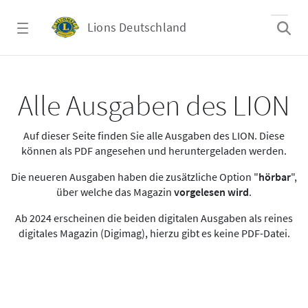
Zum Hauptinhalt springen
Lions Deutschland
Alle Ausgaben des LION
Alle Ausgaben des LION
Auf dieser Seite finden Sie alle Ausgaben des LION. Diese
können als PDF angesehen und heruntergeladen werden.
Die neueren Ausgaben haben die zusätzliche Option "
hörbar
",
über welche das Magazin
vorgelesen wird
.
Ab 2024 erscheinen die beiden digitalen Ausgaben als reines
digitales Magazin (Digimag), hierzu gibt es keine PDF-Datei.