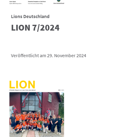
Lions Deutschland
LION 7/2024
Veröffentlicht am 29. November 2024