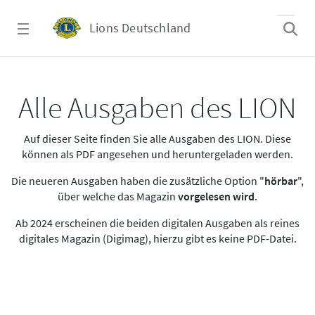
Zum Hauptinhalt springen
Lions Deutschland
Alle Ausgaben des LION
Alle Ausgaben des LION
Auf dieser Seite finden Sie alle Ausgaben des LION. Diese
können als PDF angesehen und heruntergeladen werden.
Die neueren Ausgaben haben die zusätzliche Option "
hörbar
",
über welche das Magazin
vorgelesen wird
.
Ab 2024 erscheinen die beiden digitalen Ausgaben als reines
digitales Magazin (Digimag), hierzu gibt es keine PDF-Datei.