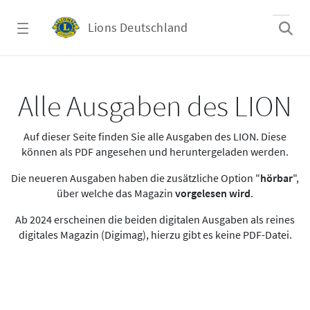
Zum Hauptinhalt springen
Lions Deutschland
Alle Ausgaben des LION
Alle Ausgaben des LION
Auf dieser Seite finden Sie alle Ausgaben des LION. Diese
können als PDF angesehen und heruntergeladen werden.
Die neueren Ausgaben haben die zusätzliche Option "
hörbar
",
über welche das Magazin
vorgelesen wird
.
Ab 2024 erscheinen die beiden digitalen Ausgaben als reines
digitales Magazin (Digimag), hierzu gibt es keine PDF-Datei.