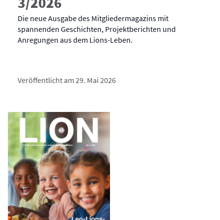
3/2026
Die neue Ausgabe des Mitgliedermagazins mit
spannenden Geschichten, Projektberichten und
Anregungen aus dem Lions-Leben.
Veröffentlicht am 29. Mai 2026