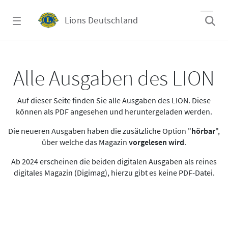
Zum Hauptinhalt springen
Lions Deutschland
Alle Ausgaben des LION
Alle Ausgaben des LION
Auf dieser Seite finden Sie alle Ausgaben des LION. Diese
können als PDF angesehen und heruntergeladen werden.
Die neueren Ausgaben haben die zusätzliche Option "
hörbar
",
über welche das Magazin
vorgelesen wird
.
Ab 2024 erscheinen die beiden digitalen Ausgaben als reines
digitales Magazin (Digimag), hierzu gibt es keine PDF-Datei.